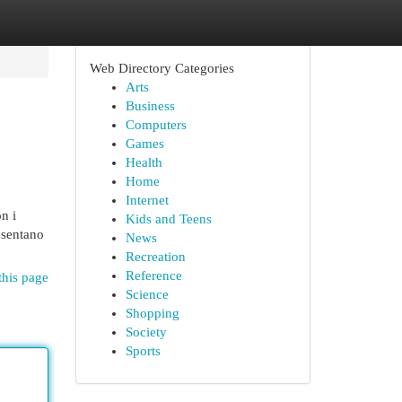
Web Directory Categories
Arts
Business
Computers
Games
Health
Home
Internet
n i
Kids and Teens
resentano
News
Recreation
Reference
this page
Science
Shopping
Society
Sports