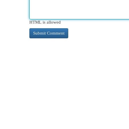
HTML is allowed