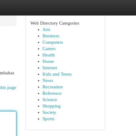
Web Directory Categories
Arts
Business
Computers
Games
Health
Home
Internet
membahas
Kids and Teens
News
Recreation
this page
Reference
Science
Shopping
Society
Sports