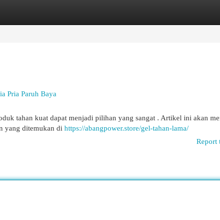
egories
Register
Login
ia Pria Paruh Baya
duk tahan kuat dapat menjadi pilihan yang sangat . Artikel ini akan 
an yang ditemukan di
https://abangpower.store/gel-tahan-lama/
Report 