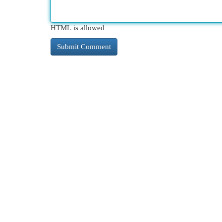
HTML is allowed