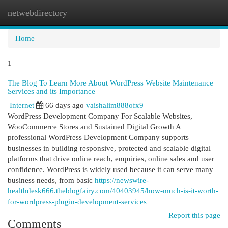
netwebdirectory
Togg
navi
Home
1
The Blog To Learn More About WordPress Website Maintenance
Services and its Importance
Internet
66 days ago
vaishalim888ofx9
WordPress Development Company For Scalable Websites,
WooCommerce Stores and Sustained Digital Growth A
professional WordPress Development Company supports
businesses in building responsive, protected and scalable digital
platforms that drive online reach, enquiries, online sales and user
confidence. WordPress is widely used because it can serve many
business needs, from basic
https://newswire-
healthdesk666.theblogfairy.com/40403945/how-much-is-it-worth-
for-wordpress-plugin-development-services
Report this page
Comments