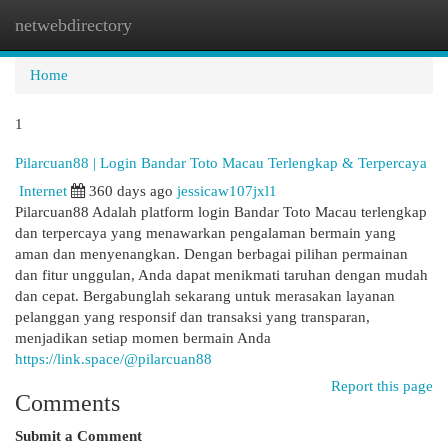
netwebdirectory
Togg
navi
Home
1
Pilarcuan88 | Login Bandar Toto Macau Terlengkap & Terpercaya
Internet
360 days ago
jessicaw107jxl1
Pilarcuan88 Adalah platform login Bandar Toto Macau terlengkap
dan terpercaya yang menawarkan pengalaman bermain yang
aman dan menyenangkan. Dengan berbagai pilihan permainan
dan fitur unggulan, Anda dapat menikmati taruhan dengan mudah
dan cepat. Bergabunglah sekarang untuk merasakan layanan
pelanggan yang responsif dan transaksi yang transparan,
menjadikan setiap momen bermain Anda
https://link.space/@pilarcuan88
Report this page
Comments
Submit a Comment