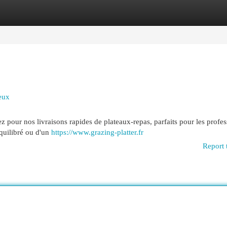
egories
Register
Login
eux
z pour nos livraisons rapides de plateaux-repas, parfaits pour les profe
quilibré ou d'un
https://www.grazing-platter.fr
Report 