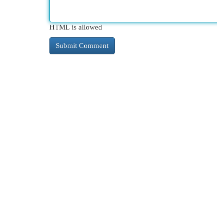
HTML is allowed