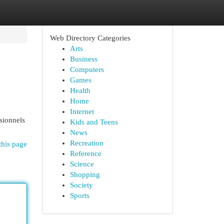
Web Directory Categories
Arts
Business
Computers
Games
Health
Home
Internet
ssionnels
Kids and Teens
News
Recreation
this page
Reference
Science
Shopping
Society
Sports