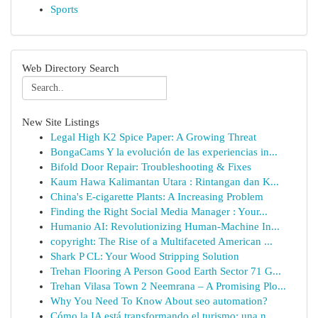
Sports
Web Directory Search
New Site Listings
Legal High K2 Spice Paper: A Growing Threat
BongaCams Y la evolución de las experiencias in...
Bifold Door Repair: Troubleshooting & Fixes
Kaum Hawa Kalimantan Utara : Rintangan dan K...
China's E-cigarette Plants: A Increasing Problem
Finding the Right Social Media Manager : Your...
Humanio AI: Revolutionizing Human-Machine In...
copyright: The Rise of a Multifaceted American ...
Shark P CL: Your Wood Stripping Solution
Trehan Flooring A Person Good Earth Sector 71 G...
Trehan Vilasa Town 2 Neemrana – A Promising Plo...
Why You Need To Know About seo automation?
Cómo la IA está transformando el turismo: una n...